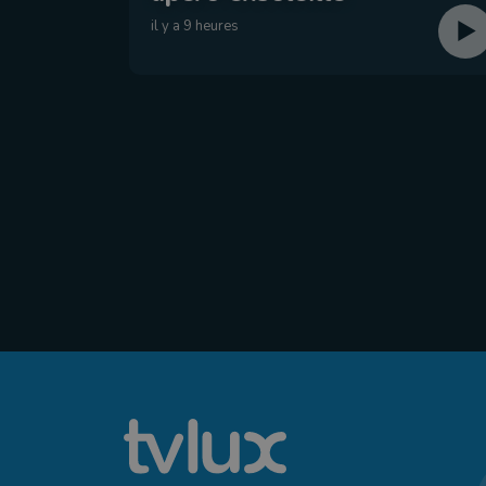
il y a 9 heures