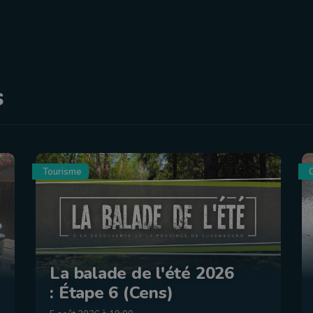
s
Tourisme
C
La balade de l'été 2026
: Étape 6 (Cens)