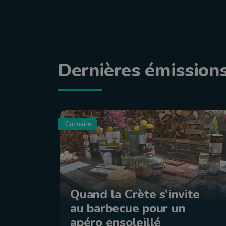
Dernières émission
Culinaire
Quand la Crète s’invite
au barbecue pour un
apéro ensoleillé