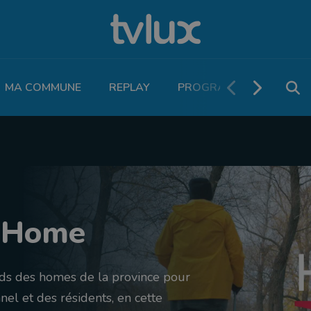
MA COMMUNE
REPLAY
PROGRAMME TV
PO
 Home
rds des homes de la province pour
el et des résidents, en cette