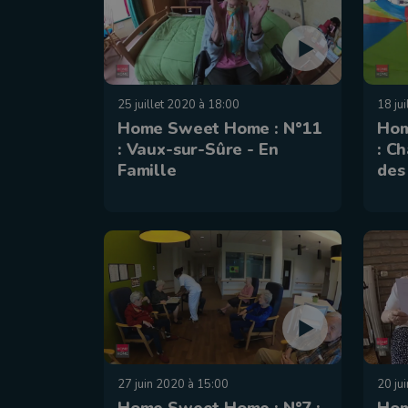
25 juillet 2020 à 18:00
18 ju
Home Sweet Home : N°11
Hom
: Vaux-sur-Sûre - En
: C
Famille
des
27 juin 2020 à 15:00
20 ju