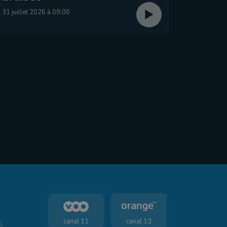
29 juillet
31 juillet 2026 à 09:00
canal 11
canal 13