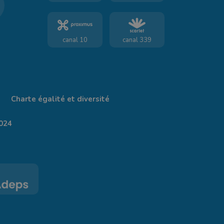
canal 10
canal 339
Charte égalité et diversité
024