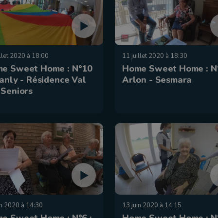
illet 2020 à 18:00
11 juillet 2020 à 18:30
e Sweet Home : N°10
Home Sweet Home : N°
hanly - Résidence Val
Arlon - Sesmara
 Seniors
in 2020 à 14:30
13 juin 2020 à 14:15