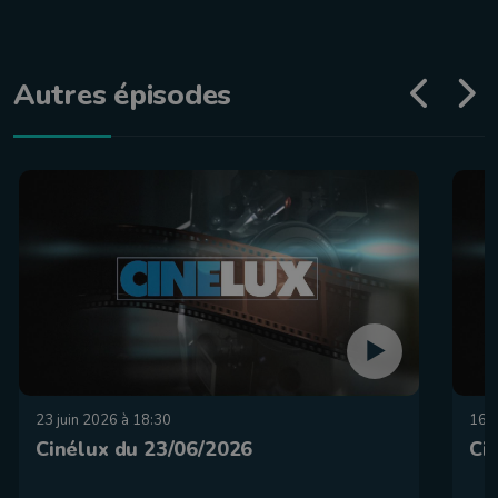
Autres épisodes
23 juin 2026 à 18:30
16 j
Cinélux du 23/06/2026
Ci