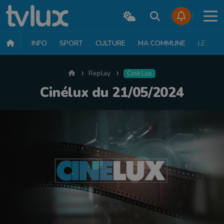
INFO
SPORT
CULTURE
MA COMMUNE
LE JT
Accueil
Replay
Ciné Lux
Cinélux du 21/05/2024