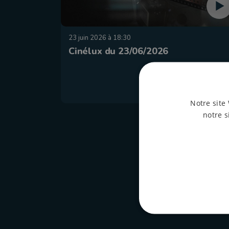
23 juin 2026 à 18:30
Cinélux du 23/06/2026
Notre site 
notre s