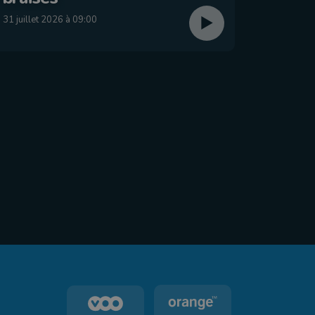
29 juillet
31 juillet 2026 à 09:00