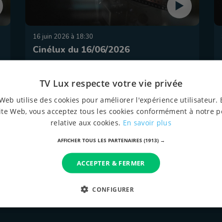
16 juin 2026 à 18:30
Cinélux du 16/06/2026
TV Lux respecte votre vie privée
Web utilise des cookies pour améliorer l'expérience utilisateur. 
ite Web, vous acceptez tous les cookies conformément à notre p
relative aux cookies.
En savoir plus
AFFICHER TOUS LES PARTENAIRES
(1913) →
ACCEPTER & FERMER
tous les épispodes
CONFIGURER