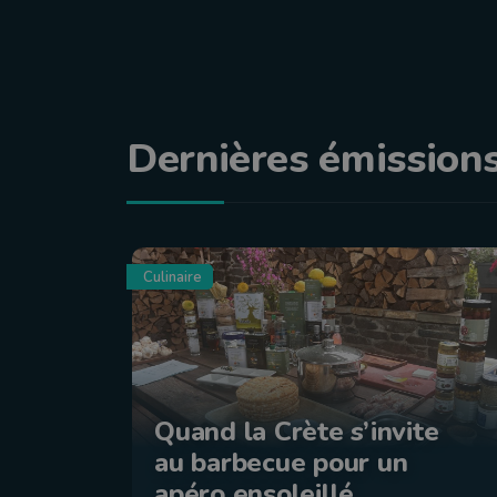
Dernières émission
Culinaire
Quand la Crète s’invite
au barbecue pour un
apéro ensoleillé