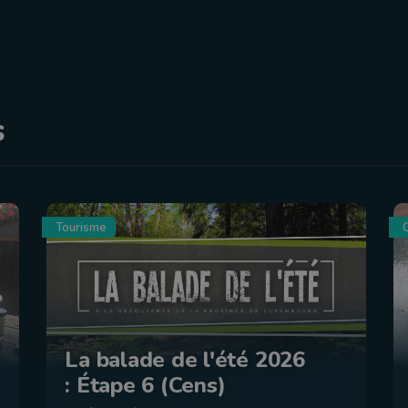
s
Tourisme
C
La balade de l'été 2026
: Étape 6 (Cens)