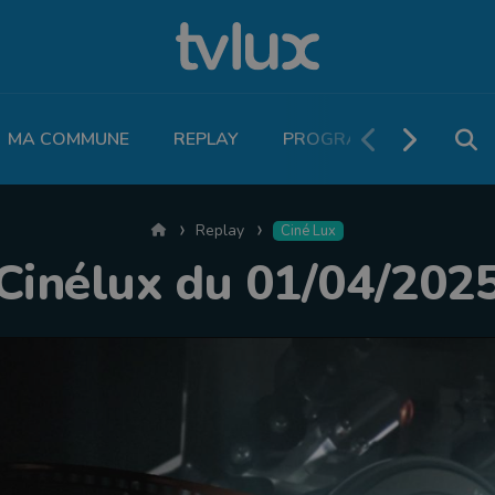
MA COMMUNE
REPLAY
PROGRAMME TV
PO
Accueil
Replay
Ciné Lux
Cinélux du 01/04/202