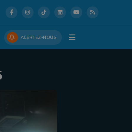
DCASTS
CONCOURS
JOBS
ALERTEZ-NOUS
5