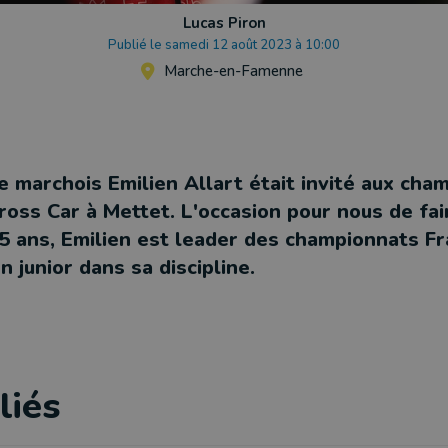
Lucas Piron
Publié le samedi 12 août 2023 à 10:00
Marche-en-Famenne
te marchois Emilien Allart était invité aux cha
ross Car à Mettet. L'occasion pour nous de fair
15 ans, Emilien est leader des championnats F
 junior dans sa discipline.
liés