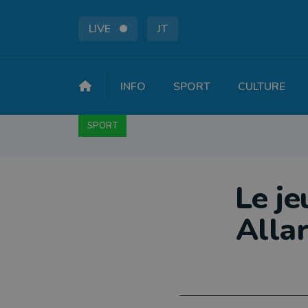
LIVE
JT
INFO
SPORT
CULTURE
SPORT
FOOTBALL
BASKET
CYCLISME
A
Le je
Allar