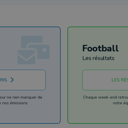
Football
Les résultats
RIS
LES RÉ
our ne rien manquer de
Chaque week-end retrouv
de nos émissions
votre éq