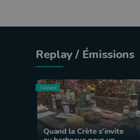
Replay / Émissions
Culinaire
Quand la Crète s’invite
au barbecue pour un