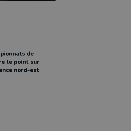
mpionnats de
e le point sur
rance nord-est