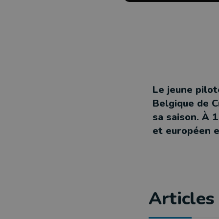
Le jeune pilo
Belgique de C
sa saison. À 
et européen en
Articles 