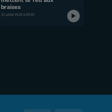
: Éta
braises
29 juillet
31 juillet 2026 à 09:00