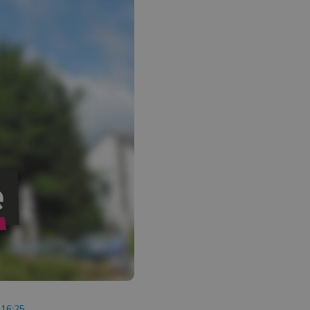
 16:25