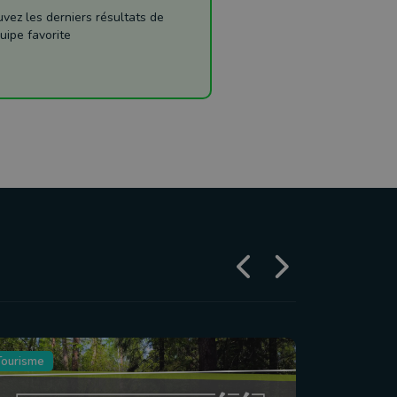
ez les derniers résultats de
uipe favorite
Tourisme
Agriculture