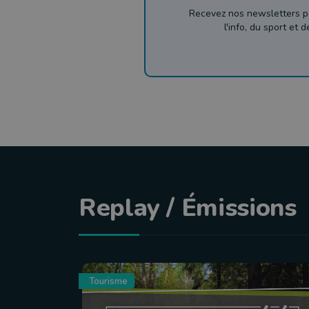
Recevez nos newsletters p
l'info, du sport et 
Replay / Émissions
Tourisme