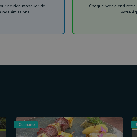
our ne rien manquer de
Chaque week-end retrouv
de nos émissions
votre éq
Culinaire