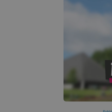
Publi