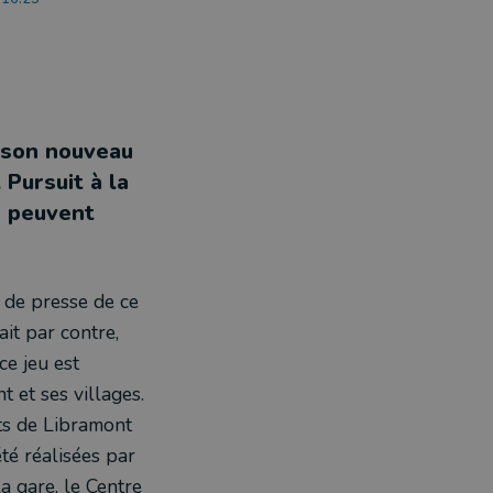
é son nouveau
 Pursuit à la
s peuvent
 de presse de ce
ait par contre,
ce jeu est
t et ses villages.
nts de Libramont
été réalisées par
la gare, le Centre