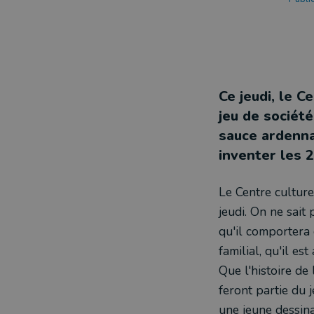
Ce jeudi, le 
jeu de société
sauce ardenna
inventer les 
Le Centre culture
jeudi. On ne sait
qu'il comportera 
familial, qu'il e
Que l'histoire de
feront partie du j
une jeune dessina