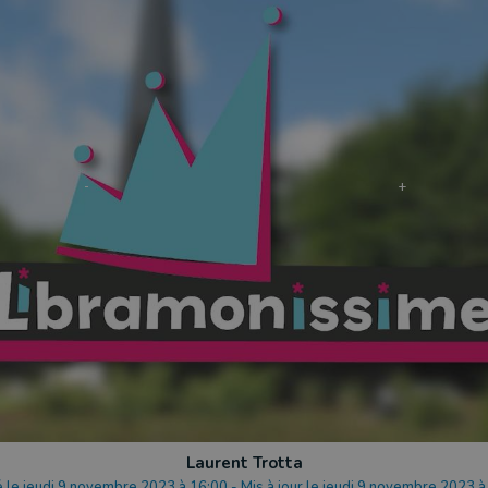
Laurent Trotta
é le jeudi 9 novembre 2023 à 16:00
-
Mis à jour le jeudi 9 novembre 2023 à