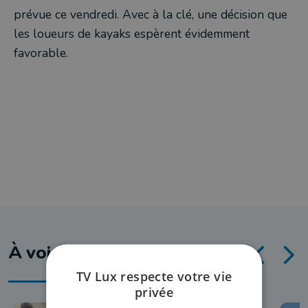
prévue ce vendredi. Avec à la clé, une décision que
les loueurs de kayaks espèrent évidemment
favorable.
À voir aussi
TV Lux respecte votre vie
privée