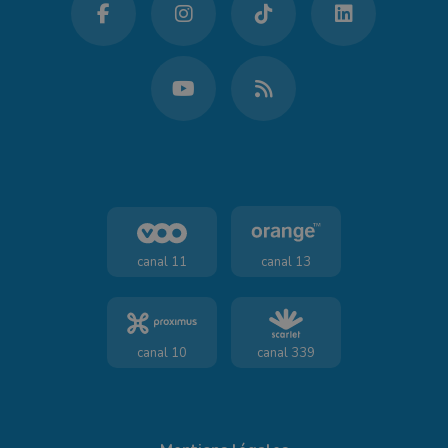
canal 11
canal 13
canal 10
canal 339