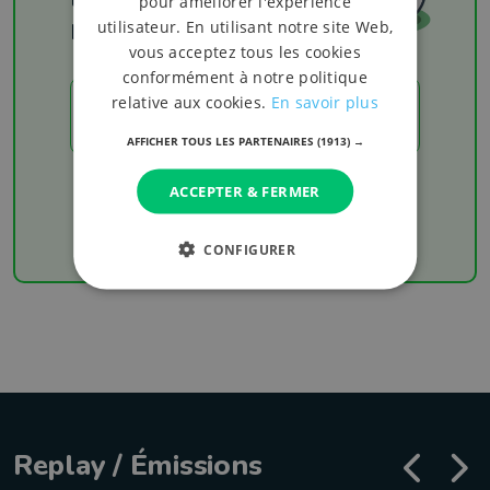
pour améliorer l'expérience
utilisateur. En utilisant notre site Web,
Les résultats
vous acceptez tous les cookies
conformément à notre politique
relative aux cookies.
En savoir plus
LES RÉSULTATS
AFFICHER TOUS LES PARTENAIRES
(1913) →
Chaque week-end retrouvez les derniers
ACCEPTER & FERMER
résultats de votre équipe favorite
CONFIGURER
Replay / Émissions