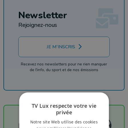
Newsletter
Rejoignez-nous
JE M'INSCRIS
Recevez nos newsletters pour ne rien manquer
de l'info, du sport et de nos émissions
TV Lux respecte votre vie
privée
Notre site Web utilise des cookies
Football