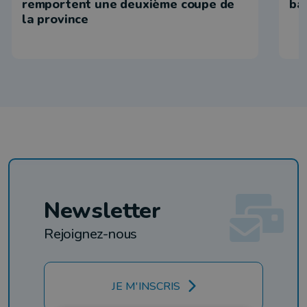
remportent une deuxième coupe de
bat
la province
Newsletter
Rejoignez-nous
JE M'INSCRIS