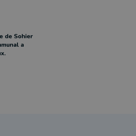
e de Sohier
mmunal a
x.