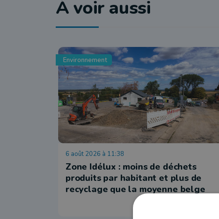
À voir aussi
Environnement
6 août 2026 à 11:38
Zone Idélux : moins de déchets
produits par habitant et plus de
recyclage que la moyenne belge