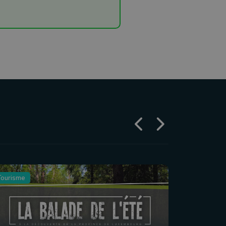
Tourisme
Agriculture