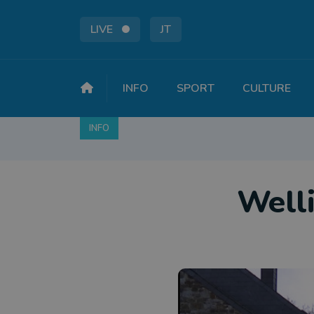
LIVE
JT
INFO
SPORT
CULTURE
INFO
FAITS DIVERS
POLITIQUE
SOCIÉTÉ
Welli