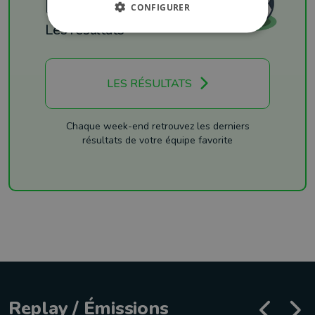
Football
CONFIGURER
Les résultats
LES RÉSULTATS
Chaque week-end retrouvez les derniers
résultats de votre équipe favorite
Replay / Émissions