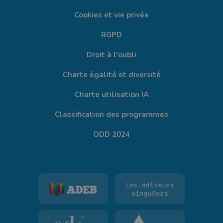
Cookies et vie privée
RGPD
Droit à l'oubli
Charte égalité et diversité
Charte utilisation IA
Classification des programmes
ODD 2024