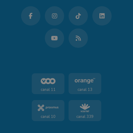
canal 11
canal 13
canal 10
canal 339