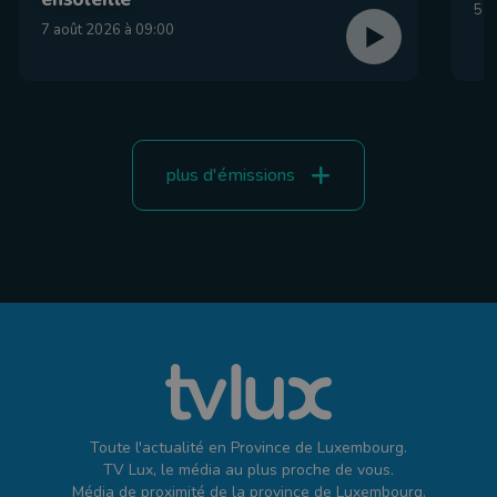
5 a
7 août 2026 à 09:00
plus d'émissions
Toute l'actualité en Province de Luxembourg.
TV Lux, le média au plus proche de vous.
Média de proximité de la province de Luxembourg.