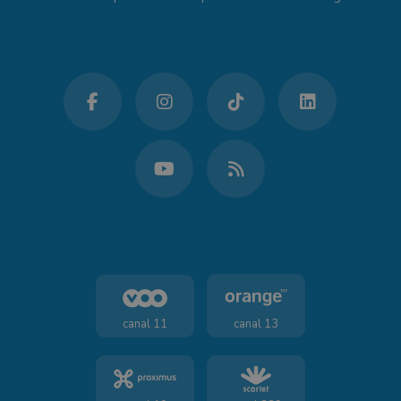
canal 11
canal 13