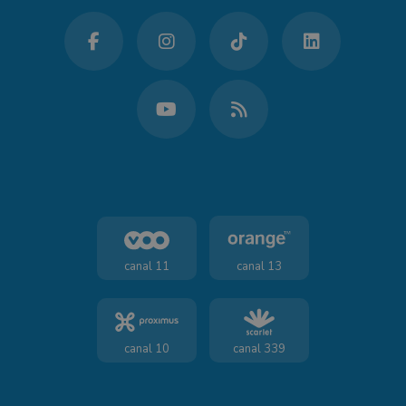
canal 11
canal 13
canal 10
canal 339