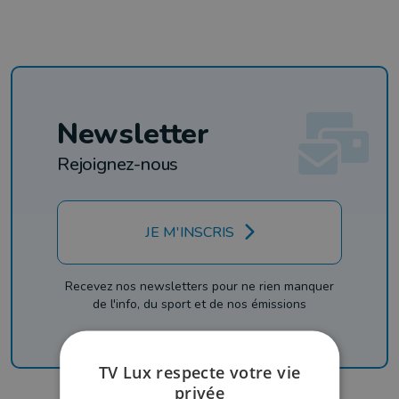
Newsletter
Rejoignez-nous
JE M'INSCRIS
Recevez nos newsletters pour ne rien manquer
de l'info, du sport et de nos émissions
TV Lux respecte votre vie
privée