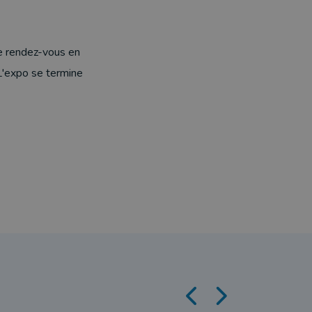
Ce rendez-vous en
 L'expo se termine