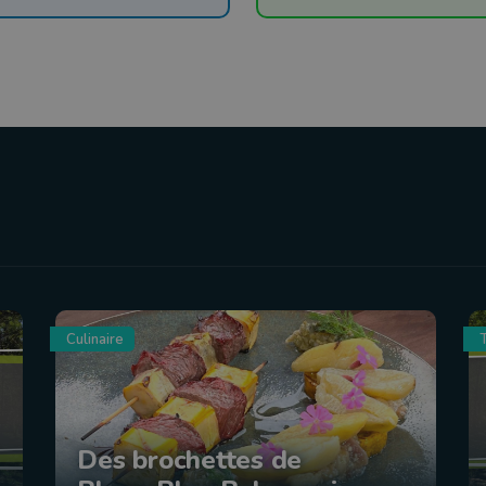
Culinaire
Des brochettes de