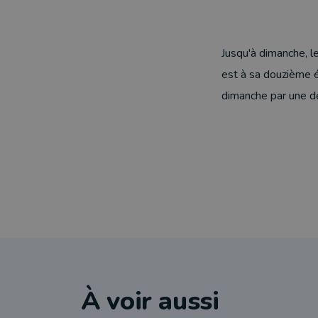
Jusqu'à dimanche, l
est à sa douzième é
dimanche par une dé
À voir aussi