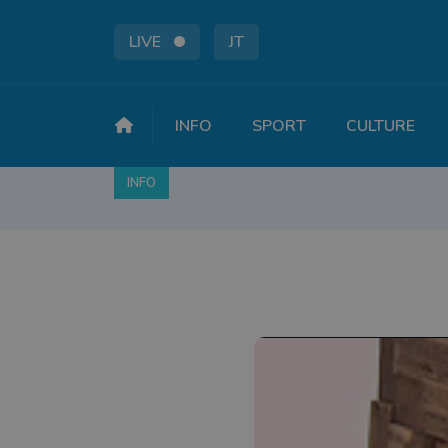
LIVE
JT
INFO
SPORT
CULTURE
INFO
FAITS DIVERS
POLITIQUE
SOCIÉTÉ