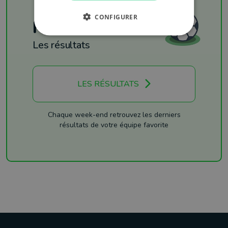
CONFIGURER
Football
Les résultats
LES RÉSULTATS
Chaque week-end retrouvez les derniers
résultats de votre équipe favorite