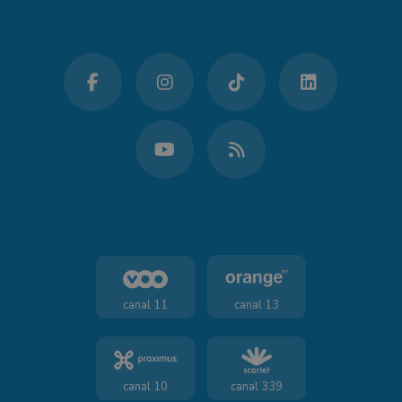
canal 11
canal 13
canal 10
canal 339