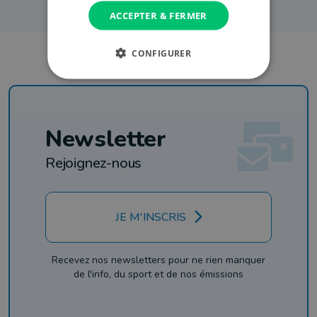
ACCEPTER & FERMER
CONFIGURER
Newsletter
Rejoignez-nous
JE M'INSCRIS
Recevez nos newsletters pour ne rien manquer
de l'info, du sport et de nos émissions