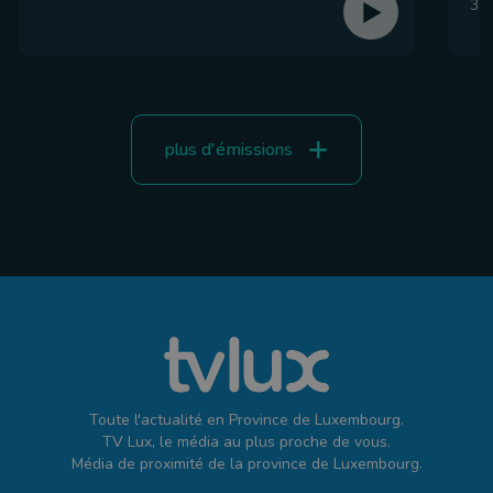
31 
plus d'émissions
Toute l'actualité en Province de Luxembourg.
TV Lux, le média au plus proche de vous.
Média de proximité de la province de Luxembourg.