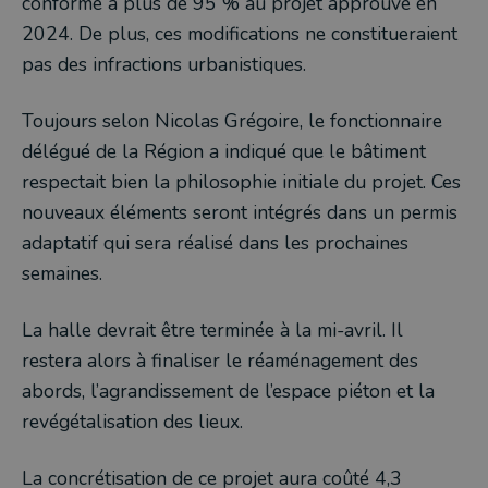
conforme à plus de 95 % au projet approuvé en
2024. De plus, ces modifications ne constitueraient
pas des infractions urbanistiques.
Toujours selon Nicolas Grégoire, le fonctionnaire
délégué de la Région a indiqué que le bâtiment
respectait bien la philosophie initiale du projet. Ces
nouveaux éléments seront intégrés dans un permis
adaptatif qui sera réalisé dans les prochaines
semaines.
La halle devrait être terminée à la mi-avril. Il
restera alors à finaliser le réaménagement des
abords, l’agrandissement de l’espace piéton et la
revégétalisation des lieux.
La concrétisation de ce projet aura coûté 4,3