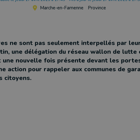
Marche-en-Famenne
Province
es ne sont pas seulement interpellés par leu
tin, une délégation du réseau wallon de lutte 
t une nouvelle fois présente devant les porte
Une action pour rappeler aux communes de gara
s citoyens.