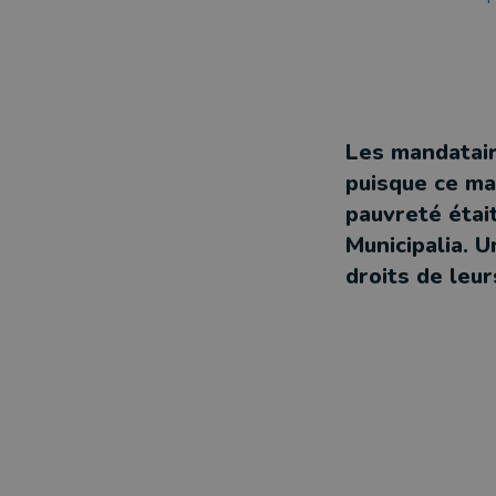
Les mandatair
puisque ce ma
pauvreté étai
Municipalia. 
droits de leur