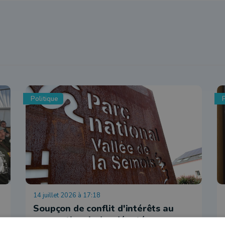
Politique
P
14 juillet 2026 à 17:18
Soupçon de conflit d'intérêts au
parc national, des députés