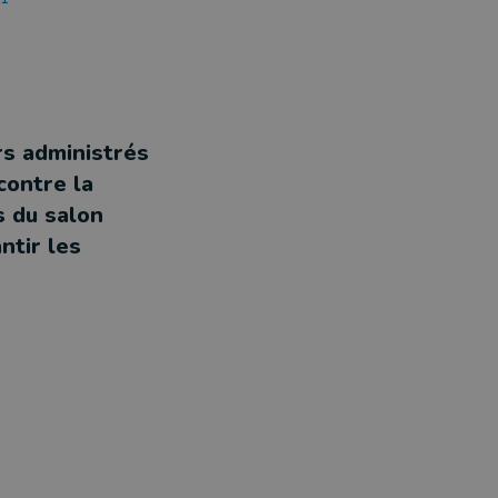
rs administrés
contre la
s du salon
ntir les