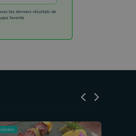
ez les derniers résultats de
uipe favorite
ulinaire
Tourisme