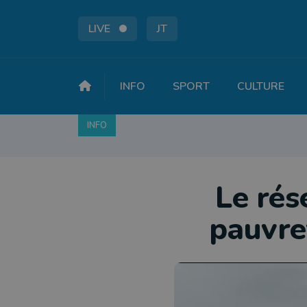
LIVE
JT
INFO
SPORT
CULTURE
INFO
FAITS DIVERS
POLITIQUE
SOCIÉTÉ
Le rés
pauvre