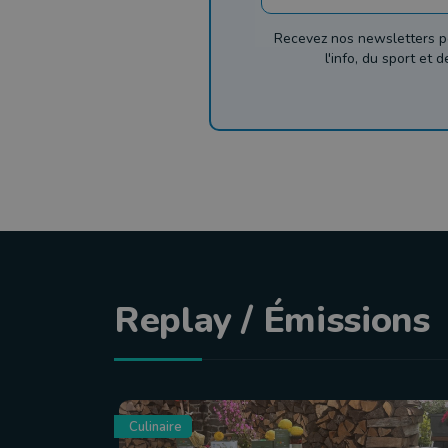
Recevez nos newsletters p
l'info, du sport et 
Replay / Émissions
Culinaire