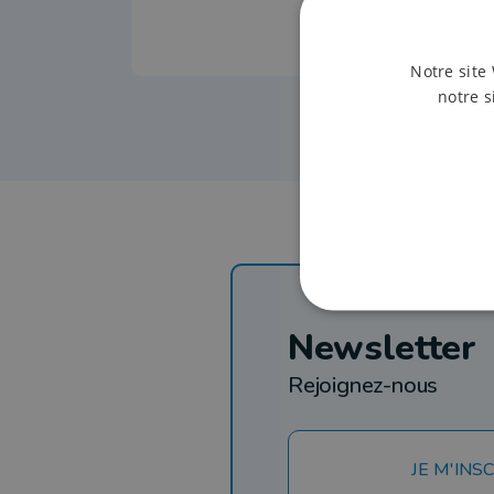
Notre site 
notre s
Newsletter
Rejoignez-nous
JE M'INSC