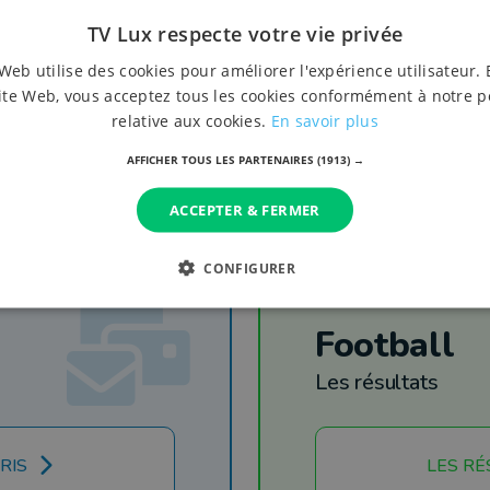
demandent un audit externe
TV Lux respecte votre vie privée
Web utilise des cookies pour améliorer l'expérience utilisateur. 
ite Web, vous acceptez tous les cookies conformément à notre p
relative aux cookies.
En savoir plus
AFFICHER TOUS LES PARTENAIRES
(1913) →
ACCEPTER & FERMER
CONFIGURER
Football
Les résultats
RIS
LES RÉ