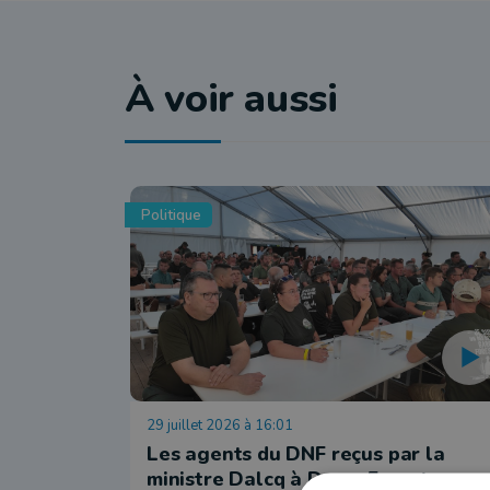
À voir aussi
Politique
29 juillet 2026 à 16:01
Les agents du DNF reçus par la
ministre Dalcq à Demo Forest