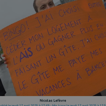
Nicolas Lefèvre
ublié le jeudi 17 avril 2025 à 17:49
-
Mis à jour le jeudi 17 avril 2025 à 17: