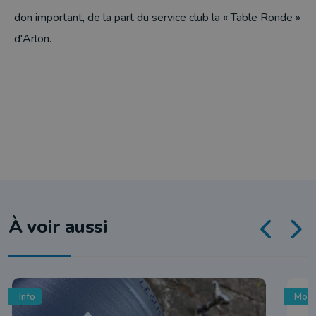
don important, de la part du service club la « Table Ronde »
d'Arlon.
À voir aussi
Info
Mobi