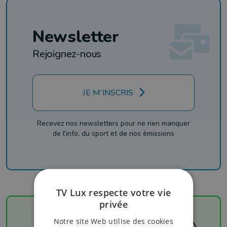
Newsletter
Rejoignez-nous
JE M'INSCRIS
Recevez nos newsletters pour ne rien manquer
de l'info, du sport et de nos émissions
TV Lux respecte votre vie
privée
Notre site Web utilise des cookies