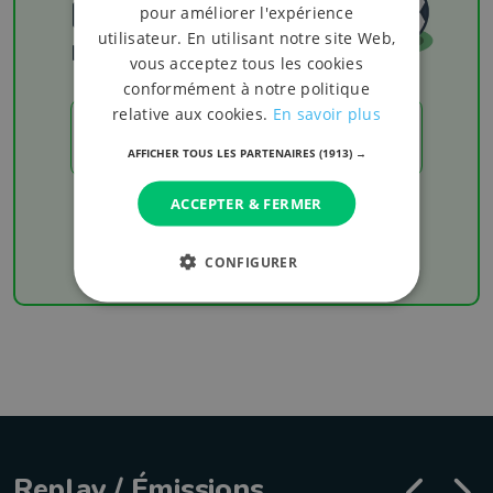
Football
pour améliorer l'expérience
utilisateur. En utilisant notre site Web,
Les résultats
vous acceptez tous les cookies
conformément à notre politique
relative aux cookies.
En savoir plus
LES RÉSULTATS
AFFICHER TOUS LES PARTENAIRES
(1913) →
ACCEPTER & FERMER
Chaque week-end retrouvez les derniers
résultats de votre équipe favorite
CONFIGURER
Replay / Émissions