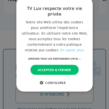
TV Lux respecte votre vie
privée
Notre site Web utilise des cookies
pour améliorer l'expérience
utilisateur. En utilisant notre site Web,
vous acceptez tous les cookies
conformément à notre politique
relative aux cookies.
En savoir plus
AFFICHER TOUS LES PARTENAIRES
(1913) →
Newsletter
ACCEPTER & FERMER
Rejoignez-nous
CONFIGURER
JE M'INSCRIS