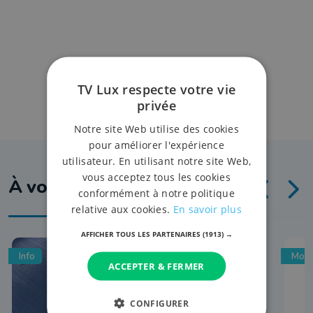
TV Lux respecte votre vie
privée
Notre site Web utilise des cookies
pour améliorer l'expérience
utilisateur. En utilisant notre site Web,
vous acceptez tous les cookies
À voir aussi
conformément à notre politique
relative aux cookies.
En savoir plus
AFFICHER TOUS LES PARTENAIRES
(1913) →
Info
Mobi
ACCEPTER & FERMER
CONFIGURER