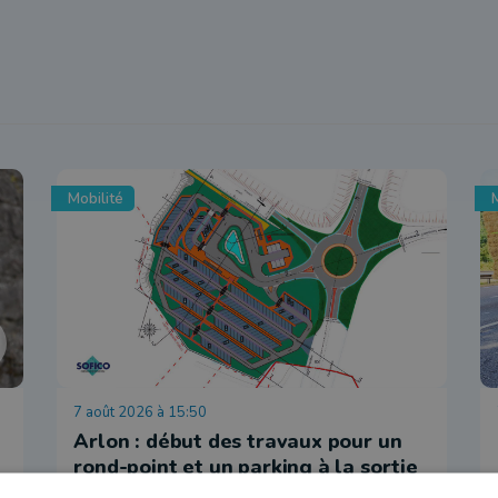
Mobilité
M
7 août 2026 à 15:50
Arlon : début des travaux pour un
rond-point et un parking à la sortie
31 (Saint-Léger)