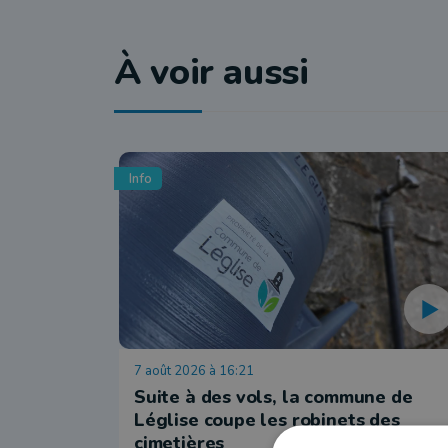
À voir aussi
Info
7 août 2026 à 16:21
Suite à des vols, la commune de
Léglise coupe les robinets des
cimetières