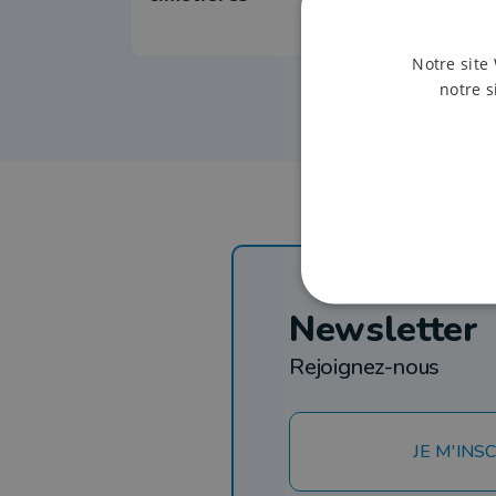
Notre site 
notre s
Newsletter
Rejoignez-nous
JE M'INSC