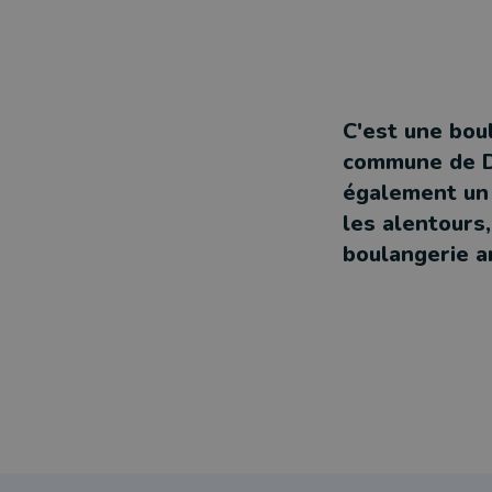
C'est une boul
commune de Du
également un p
les alentours,
boulangerie a