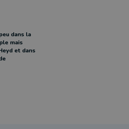
 peu dans la
ple mais
 Heyd et dans
 de