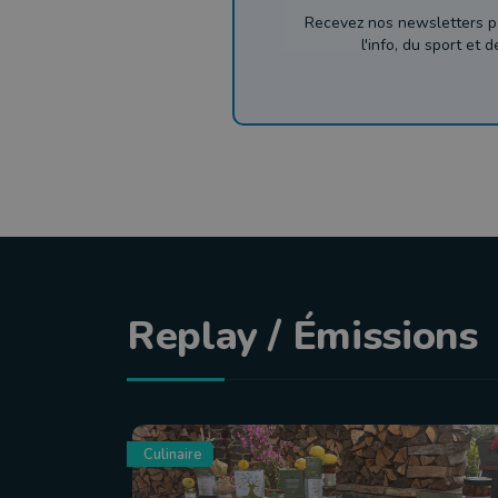
Recevez nos newsletters p
l'info, du sport et 
Replay / Émissions
Culinaire