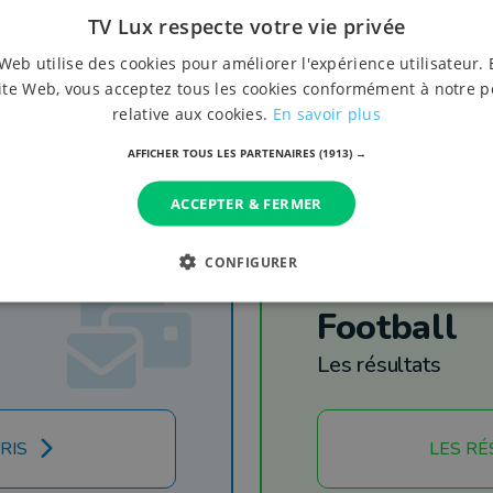
TV Lux respecte votre vie privée
Web utilise des cookies pour améliorer l'expérience utilisateur. 
ite Web, vous acceptez tous les cookies conformément à notre p
relative aux cookies.
En savoir plus
AFFICHER TOUS LES PARTENAIRES
(1913) →
ACCEPTER & FERMER
CONFIGURER
Football
Les résultats
RIS
LES RÉ