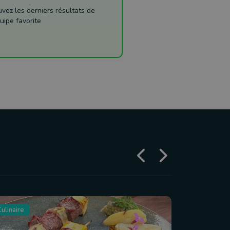
ez les derniers résultats de
uipe favorite
ulinaire
Tourisme