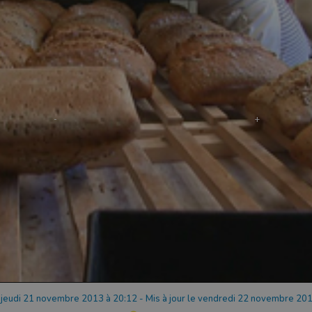
e jeudi 21 novembre 2013 à 20:12
-
Mis à jour le vendredi 22 novembre 201