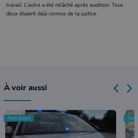
travail. L’autre a été relâché après audition. Tous
deux étaient déjà connus de la justice.
À voir aussi
Faits Divers
Faits