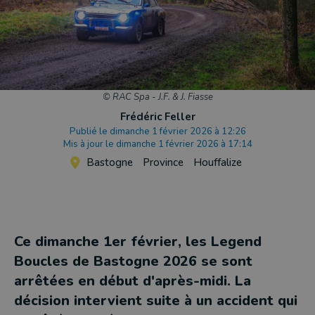
© RAC Spa - J.F. & J. Fiasse
Frédéric Feller
Publié le dimanche 1 février 2026 à 12:26
Mis à jour le dimanche 1 février 2026 à 17:14
Bastogne
Province
Houffalize
Ce dimanche 1er février, les Legend
Boucles de Bastogne 2026 se sont
arrêtées en début d'après-midi. La
décision intervient suite à un accident qui