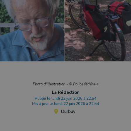
Photo d'illustration
-
© Police fédérale
La Rédaction
Publié le lundi 22 juin 2026 à 22:54
Mis à jour le lundi 22 juin 2026 à 22:54
Durbuy