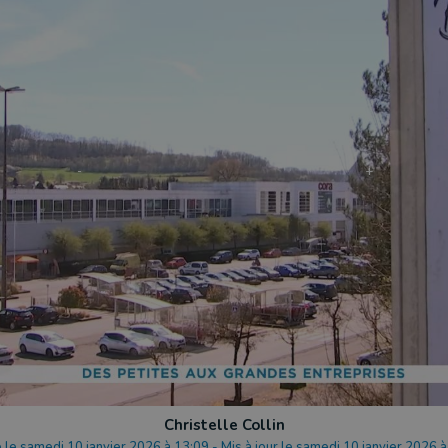
Christelle Collin
 le samedi 10 janvier 2026 à 13:09
-
Mis à jour le samedi 10 janvier 2026 