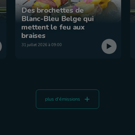
Des brochettes de
Blanc-Bleu Belge qui
mettent le feu aux
braises
31 juillet 2026 à 09:00
plus d'émissions