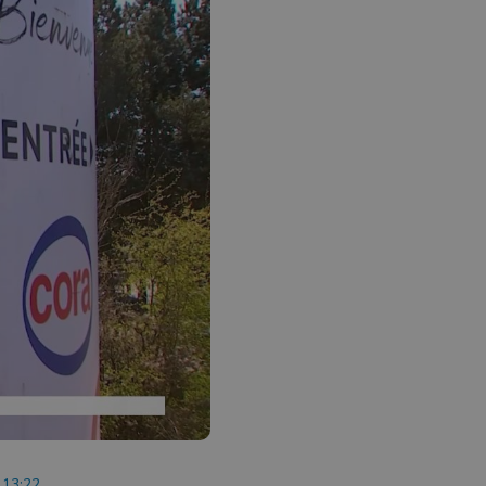
à 13:22