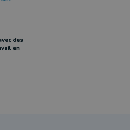
avec des
vail en