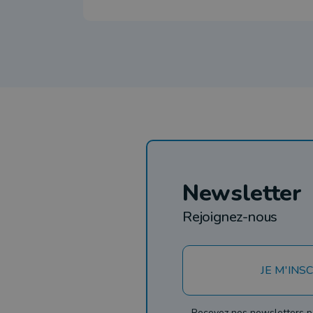
Newsletter
Rejoignez-nous
JE M'INSC
Recevez nos newsletters p