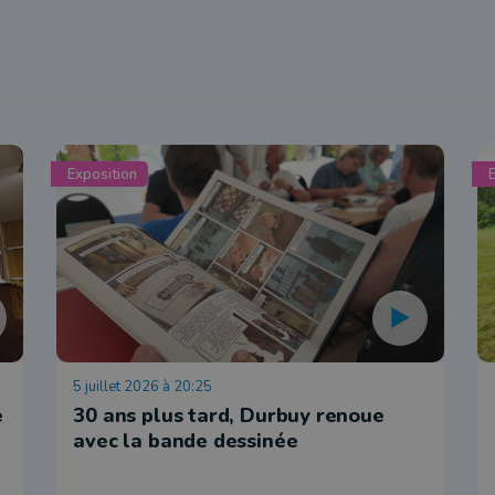
Exposition
E
5 juillet 2026 à 20:25
e
30 ans plus tard, Durbuy renoue
avec la bande dessinée