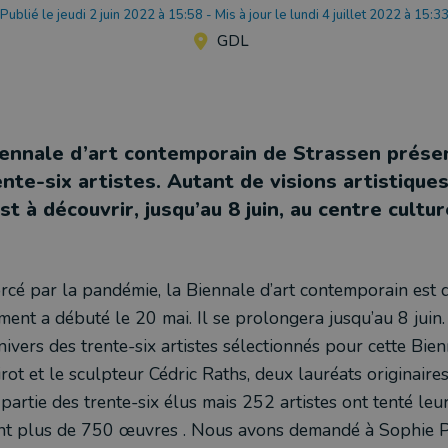
Publié le jeudi 2 juin 2022 à 15:58
-
Mis à jour le lundi 4 juillet 2022 à 15:3
GDL
ennale d’art contemporain de Strassen prése
te-six artistes. Autant de visions artistiques
st à découvrir, jusqu’au 8 juin, au centre cultur
rcé par la pandémie, la Biennale d’art contemporain est 
ment a débuté le 20 mai. Il se prolongera jusqu’au 8 juin.
nivers des trente-six artistes sélectionnés pour cette Bie
rot et le sculpteur Cédric Raths, deux lauréats originaire
t partie des trente-six élus mais 252 artistes ont tenté leu
t plus de 750 œuvres . Nous avons demandé à Sophie P