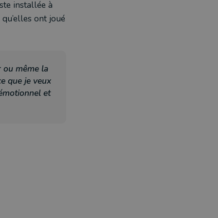
ste installée à
qu’elles ont joué
ir ou même la
ce que je veux
 émotionnel et