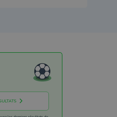
SULTATS
ez les derniers résultats de