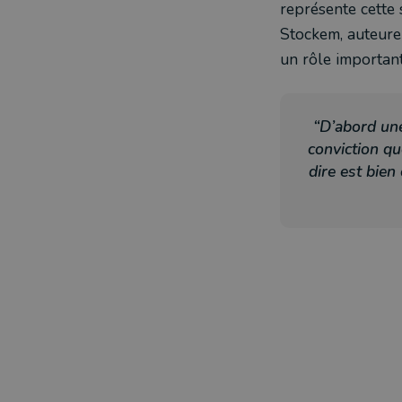
représente cette 
Stockem, auteure
un rôle important 
“D’abord une
conviction qu
dire est bien