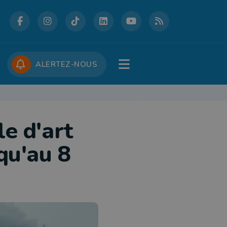
DCASTS
CONCOURS
JOBS
ALERTEZ-NOUS
e d'art
qu'au 8