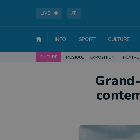
LIVE
JT
INFO
SPORT
CULTURE
CULTURE
MUSIQUE
EXPOSITION
THÉÂTRE
Grand-
contem