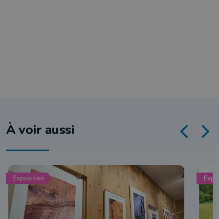
À voir aussi
Exposition
Expo