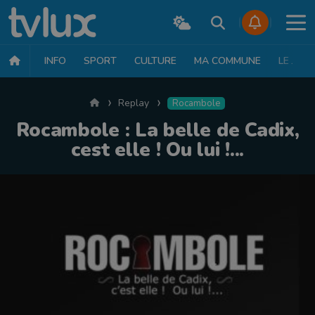
INFO
SPORT
CULTURE
MA COMMUNE
LE JT
Accueil
Replay
Rocambole
Rocambole : La belle de Cadix,
cest elle ! Ou lui !...