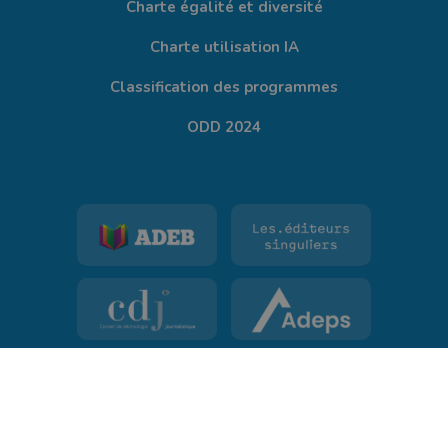
Charte égalité et diversité
Charte utilisation IA
Classification des programmes
ODD 2024
©
TV Lux
tous droits réservés.