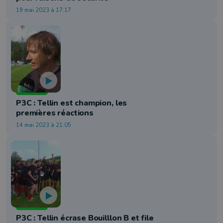
19 mai 2023 à 17:17
Football
P3C : Tellin est champion, les
premières réactions
14 mai 2023 à 21:05
Football
P3C : Tellin écrase Bouilllon B et file