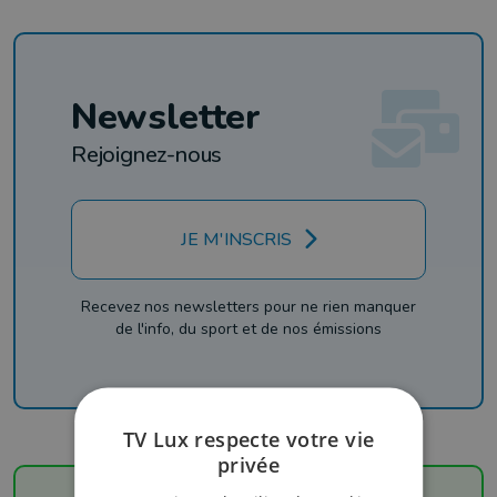
Newsletter
Rejoignez-nous
JE M'INSCRIS
Recevez nos newsletters pour ne rien manquer
de l'info, du sport et de nos émissions
TV Lux respecte votre vie
privée