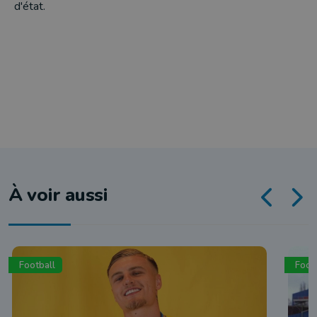
d'état.
À voir aussi
Football
Foot