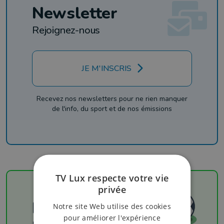
Newsletter
Rejoignez-nous
JE M'INSCRIS
Recevez nos newsletters pour ne rien manquer
de l'info, du sport et de nos émissions
TV Lux respecte votre vie
privée
Football
Notre site Web utilise des cookies
pour améliorer l'expérience