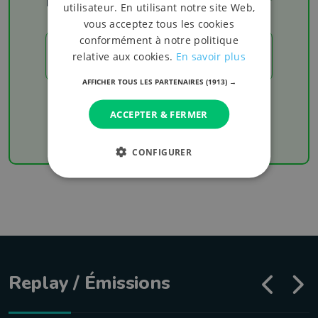
Les résultats
utilisateur. En utilisant notre site Web,
vous acceptez tous les cookies
conformément à notre politique
LES RÉSULTATS
relative aux cookies.
En savoir plus
AFFICHER TOUS LES PARTENAIRES
(1913) →
Chaque week-end retrouvez les derniers
résultats de votre équipe favorite
ACCEPTER & FERMER
CONFIGURER
Replay / Émissions