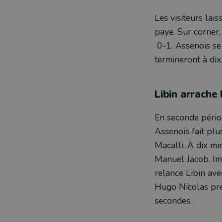
Les visiteurs lais
paye. Sur corner,
0-1. Assenois se
termineront à dix
Libin arrache 
En seconde pério
Assenois fait plu
Macalli. À dix mi
Manuel Jacob. Im
relance Libin ave
Hugo Nicolas press
secondes.