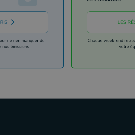
RIS
LES RÉ
our ne rien manquer de
Chaque week-end retrouv
de nos émissions
votre éq