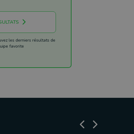
SULTATS
ez les derniers résultats de
uipe favorite