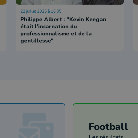
22 juillet 2026 à 16:05
Philippe Albert : "Kevin Keegan
était l'incarnation du
professionnalisme et de la
gentillesse"
Football
Les résultats