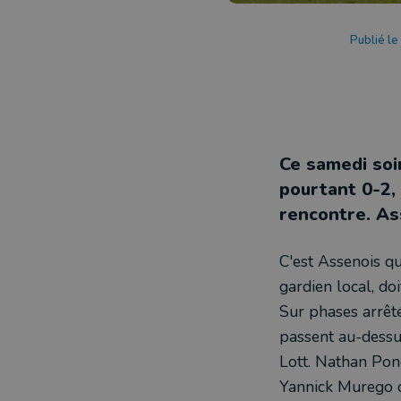
Publié l
Ce samedi soi
pourtant 0-2, 
rencontre. As
C'est Assenois qu
gardien local, doi
Sur phases arrêté
passent au-dessus
Lott. Nathan Ponce
Yannick Murego o