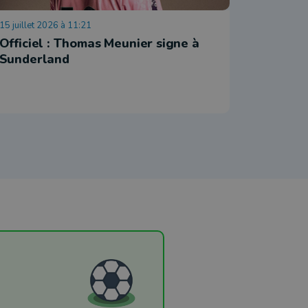
15 juillet 2026 à 11:21
14 juillet 
Officiel : Thomas Meunier signe à
Thomas 
Sunderland
Sunder