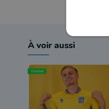
À voir aussi
Football