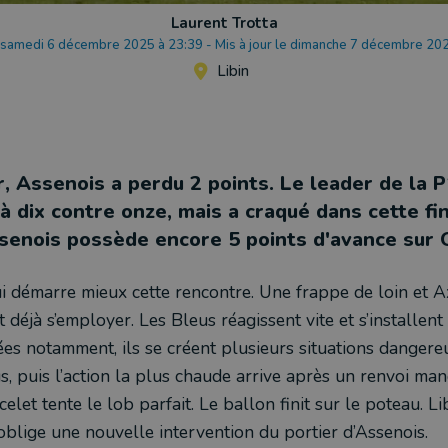
Laurent Trotta
e samedi 6 décembre 2025 à 23:39
-
Mis à jour le dimanche 7 décembre 20
Libin
r, Assenois a perdu 2 points. Le leader de la 
à dix contre onze, mais a craqué dans cette fi
senois possède encore 5 points d'avance sur
i démarre mieux cette rencontre. Une frappe de loin et Ax
t déjà s’employer. Les Bleus réagissent vite et s’installent
es notamment, ils se créent plusieurs situations dangere
, puis l’action la plus chaude arrive après un renvoi ma
let tente le lob parfait. Le ballon finit sur le poteau. Lib
blige une nouvelle intervention du portier d’Assenois.