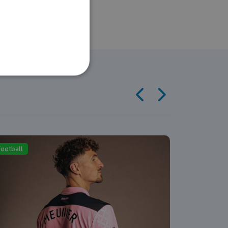
Football
Football