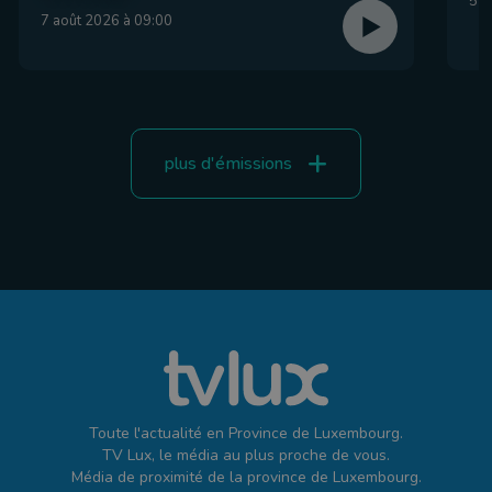
5 a
7 août 2026 à 09:00
plus d'émissions
Toute l'actualité en Province de Luxembourg.
TV Lux, le média au plus proche de vous.
Média de proximité de la province de Luxembourg.