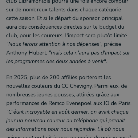
club Libramontois pourra une fois encore compter
sur de nombreux talents dans chaque catégorie
cette saison. Et si le départ du sponsor principal
aura des conséquences directes sur le budget du
club, pour les coureurs, l'impact sera plutôt limité.
"Nous ferons attention à nos dépenses"
, précise
Anthony Hubert,
"mais cela n'aura pas d'impact sur
les programmes des deux années à venir".
En 2025, plus de 200 affiliés porteront les
nouvelles couleurs du CC Chevigny. Parmi eux, de
nombreuses jeunes pousses, attirées grâce aux
performances de Remco Evenepoel aux JO de Paris.
"C'était incroyable en août dernier, on avait chaque
jour un nouveau coureur au téléphone qui prenait
des informations pour nous rejoindre. Là où nous
avions sept ou huit jeunes de moins de quinze ans il