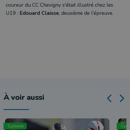
coureur du CC Chevigny s'était illustré chez les
U19 :
Edouard Claisse
, deuxième de l'épreuve.
À voir aussi
Cyclisme
Cycl