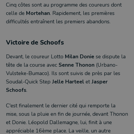
Cinq côtes sont au programme des coureurs dont
celle de
Mortehan
. Rapidement, les premières
difficultés entraînent les premiers abandons.
Victoire de Schoofs
Devant, le coureur Lotto
Milan Donie
se dispute la
tête de la course avec
Senne Thonon
(Urbano-
Vulsteke-Bumaco). Ils sont suivis de près par les
Soudal-Quick Step
Jelle Harteel
et
Jasper
Schoofs
.
C'est finalement le dernier cité qui remporte la
mise, sous la pluie en fin de journée, devant Thonon
et Donie. Léopold Dallemagne, lui, finit à une
appréciable 16ème place. La veille, un autre