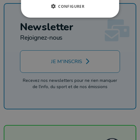
CONFIGURER
Newsletter
Rejoignez-nous
JE M'INSCRIS
Recevez nos newsletters pour ne rien manquer
de l'info, du sport et de nos émissions