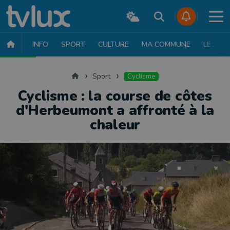
INFO
SPORT
CULTURE
MA COMMUNE
LE JT
SPORT
FOOTBALL
BASKET
CYCLISME
ATHLÉTISME
RUN
Accueil
Sport
Cyclisme
Cyclisme : la course de côtes
d'Herbeumont a affronté à la
chaleur