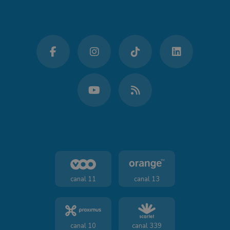
canal 11
canal 13
canal 10
canal 339