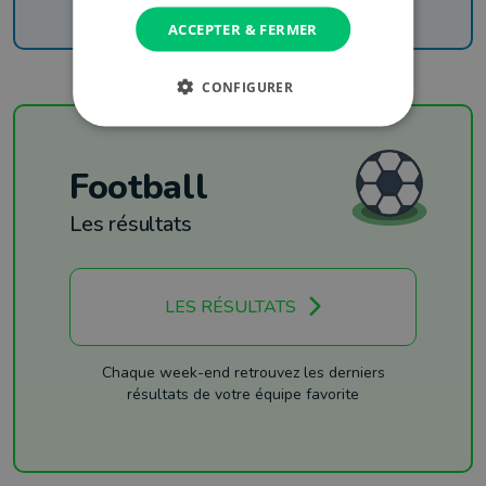
ACCEPTER & FERMER
CONFIGURER
Football
Les résultats
LES RÉSULTATS
Chaque week-end retrouvez les derniers
résultats de votre équipe favorite