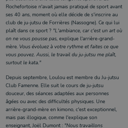
Rochefortoise n'avait jamais pratiqué de sport avant
ses 40 ans, moment où elle décide de s'inscrire au
club de ju-jutsu de Forrières (Nassogne). Ce qui lui
plaît dans ce sport ?
"L'ambiance, car c'est un art où
on ne vous pousse pas,
explique l'arrière-grand-
mère.
Vous évoluez à votre rythme et faites ce que
vous pouvez. Aussi, le travail du ju-jutsu me plaît,
surtout le kata."
Depuis septembre, Loulou est membre du Ju-jutsu
Club Famenne. Elle suit le cours de ju-jutsu
douceur, des séances adaptées aux personnes
âgées ou avec des difficultés physiques. Une
arrière-grand-mère en kimono, c'est exceptionnel,
mais pas illogique, comme l'explique son
enseignant, Joël Dumont :
"Nous travaillons