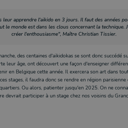
s leur apprendre l'aïkido en 3 jours. Il faut des années pou
tout le monde est dans les clous concernant la technique. J
créer l'enthousiasme", Maître Christian Tissier.
anche, des centaines d'aïkidokas se sont donc succédé sur
te leur âge, ont découvert une façon d'enseigner différent
enir en Belgique cette année. Il exercera son art dans tou
e ces stages, il faudra donc se rendre en région parisienne
s quartiers. Ou alors, patienter jusqu'en 2025. On ne conna
tre devrait participer à un stage chez nos voisins du Gra