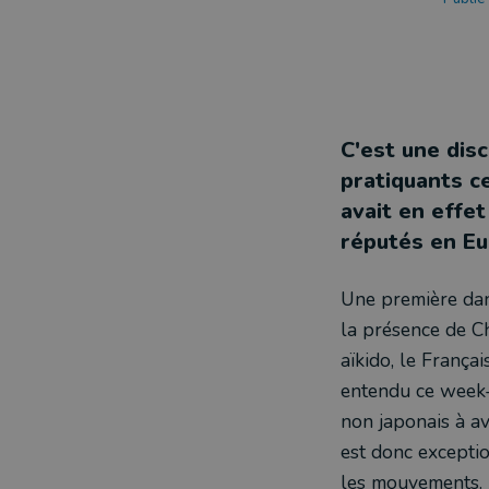
C'est une disc
pratiquants c
avait en effet
réputés en Eu
Une première dan
la présence de Ch
aïkido, le Françai
entendu ce week-e
non japonais à av
est donc exceptio
les mouvements.