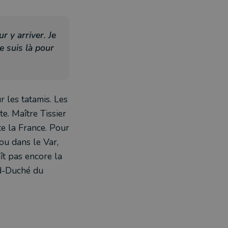
r y arriver. Je
e suis là pour
 les tatamis. Les
e. Maître Tissier
te la France. Pour
 ou dans le Var,
ît pas encore la
nd-Duché du