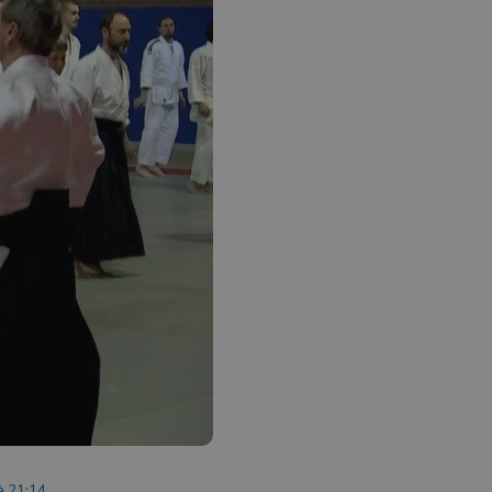
 à 21:14