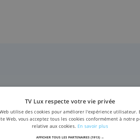
TV Lux respecte votre vie privée
Arts martiaux
A
Web utilise des cookies pour améliorer l'expérience utilisateur. 
ite Web, vous acceptez tous les cookies conformément à notre p
relative aux cookies.
En savoir plus
AFFICHER TOUS LES PARTENAIRES
(1913) →