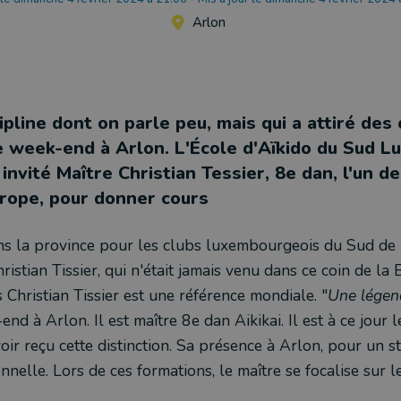
Arlon
ipline dont on parle peu, mais qui a attiré des
e week-end à Arlon. L'École d'Aïkido du Sud 
 invité Maître Christian Tessier, 8e dan, l'un d
rope, pour donner cours
s la province pour les clubs luxembourgeois du Sud de 
ristian Tissier, qui n'était jamais venu dans ce coin de la 
s Christian Tissier est une référence mondiale. "
Une légen
nd à Arlon. Il est maître 8e dan Aikikai. Il est à ce jour 
oir reçu cette distinction. Sa présence à Arlon, pour un st
nnelle. Lors de ces formations, le maître se focalise sur l