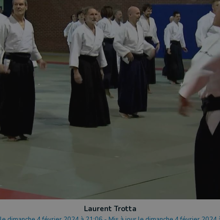
Laurent Trotta
 le dimanche 4 février 2024 à 21:06
-
Mis à jour le dimanche 4 février 2024