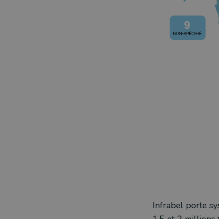
Infrabel porte sy
1,5 et 2 millions