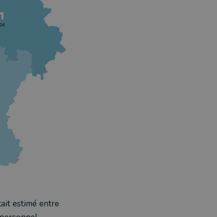
ait estimé entre
e personnel