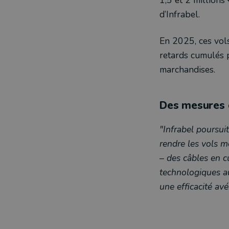
d’Infrabel.
En 2025, ces vol
retards cumulés p
marchandises.
Des mesures 
"Infrabel poursuit
rendre les vols m
– des câbles en c
technologiques au
une efficacité avé