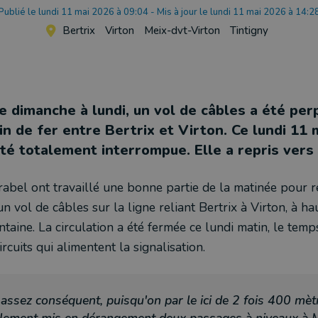
Publié le lundi 11 mai 2026 à 09:04
-
Mis à jour le lundi 11 mai 2026 à 14:2
Bertrix
Virton
Meix-dvt-Virton
Tintigny
e dimanche à lundi, un vol de câbles a été per
n de fer entre Bertrix et Virton. Ce lundi 11 m
été totalement interrompue. Elle a repris vers
rabel ont travaillé une bonne partie de la matinée pour r
n vol de câbles sur la ligne reliant Bertrix à Virton, à h
ntaine. La circulation a été fermée ce lundi matin, le temps
rcuits qui alimentent la signalisation.
 assez conséquent, puisqu'on par le ici de 2 fois 400 mèt