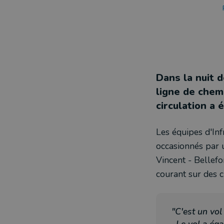
Dans la nuit d
ligne de chemi
circulation a 
Les équipes d'Inf
occasionnés par u
Vincent - Bellefo
courant sur des ci
"C'est un vol