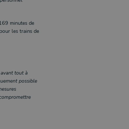
0169 minutes de
pour les trains de
t avant tout à
iquement possible
 mesures
s compromettre