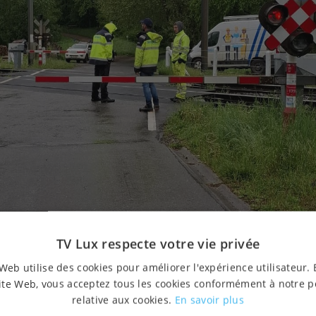
Photo : Infrabel
TV Lux respecte votre vie privée
uxembourg en 2025
Web utilise des cookies pour améliorer l'expérience utilisateur. 
ite Web, vous acceptez tous les cookies conformément à notre p
relative aux cookies.
En savoir plus
 a répertorié 303 vols (ou tentatives ayant occasionné d