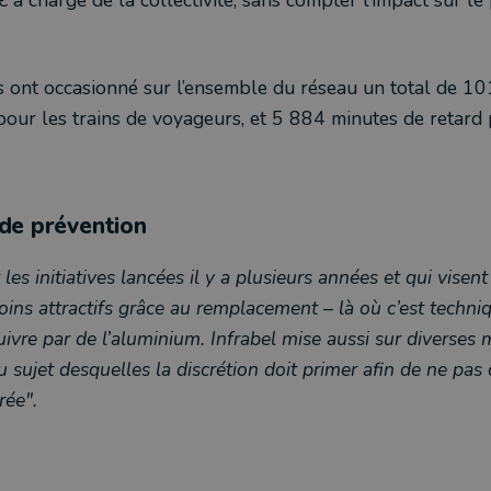
s ont occasionné sur l’ensemble du réseau un total de 1
our les trains de voyageurs, et 5 884 minutes de retard 
de prévention
 les initiatives lancées il y a plusieurs années et qui visen
oins attractifs grâce au remplacement – là où c’est techn
uivre par de l’aluminium. Infrabel mise aussi sur diverses
 sujet desquelles la discrétion doit primer afin de ne pa
rée".