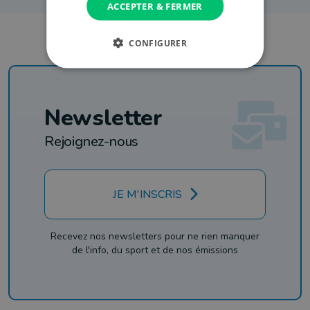
ACCEPTER & FERMER
CONFIGURER
Newsletter
Rejoignez-nous
JE M'INSCRIS
Recevez nos newsletters pour ne rien manquer
de l'info, du sport et de nos émissions