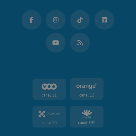
canal 11
canal 13
canal 10
canal 339