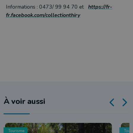
Informations : 0473/ 99 94 70 et
https://fr-
fr.facebook.com/collectionthiry
À voir aussi
Tourisme
Tour