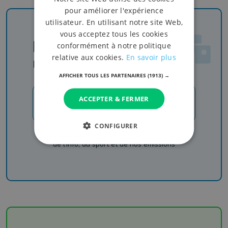
pour améliorer l'expérience
utilisateur. En utilisant notre site Web,
vous acceptez tous les cookies
Newsletter
conformément à notre politique
relative aux cookies.
En savoir plus
Rejoignez-nous
AFFICHER TOUS LES PARTENAIRES
(1913) →
ACCEPTER & FERMER
JE M'INSCRIS
CONFIGURER
Recevez nos newsletters pour ne rien manquer
de l'info, du sport et de nos émissions