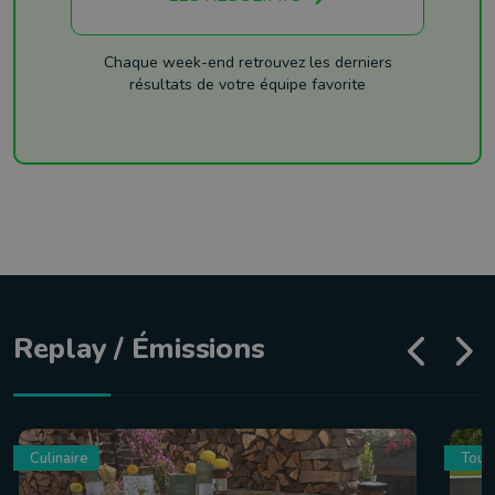
Chaque week-end retrouvez les derniers
résultats de votre équipe favorite
Replay / Émissions
Culinaire
Tour