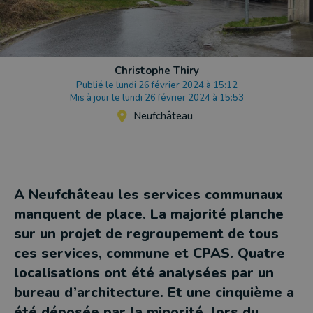
Christophe Thiry
Publié le lundi 26 février 2024 à 15:12
Mis à jour le lundi 26 février 2024 à 15:53
Neufchâteau
A Neufchâteau les services communaux
manquent de place. La majorité planche
sur un projet de regroupement de tous
ces services, commune et CPAS. Quatre
localisations ont été analysées par un
bureau d’architecture. Et une cinquième a
été déposée par la minorité, lors du