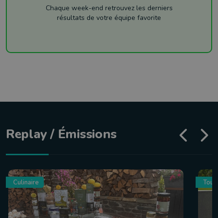
Chaque week-end retrouvez les derniers
résultats de votre équipe favorite
Replay / Émissions
Culinaire
Tour