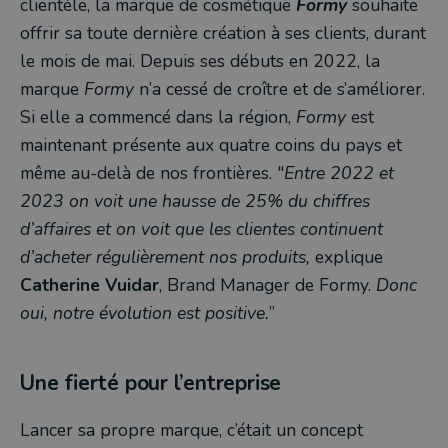
clientèle, la marque de cosmétique
Formy
souhaite
offrir sa toute dernière création à ses clients, durant
le mois de mai. Depuis ses débuts en 2022, la
marque
Formy
n’a cessé de croître et de s’améliorer.
Si elle a commencé dans la région,
Formy
est
maintenant présente aux quatre coins du pays et
même au-delà de nos frontières. "
Entre 2022 et
2023 on voit une hausse de 25% du chiffres
d’affaires et on voit que les clientes continuent
d’acheter régulièrement nos produits,
explique
Catherine Vuidar
, Brand Manager de Formy.
Donc
oui, notre évolution est positive.
”
Une fierté pour l’entreprise
Lancer sa propre marque, c’était un concept