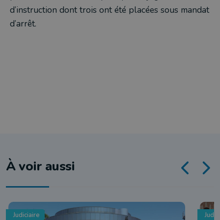
d’instruction dont trois ont été placées sous mandat
d’arrêt.
À voir aussi
Judiciaire
Judic