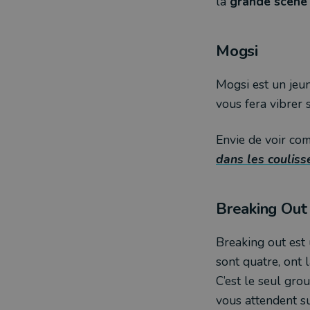
la
grande scène
Mogsi
Mogsi est un jeun
vous fera vibrer 
Envie de voir co
dans les coulisse
Breaking Out
Breaking out est 
sont quatre, ont 
C’est le seul gro
vous attendent s