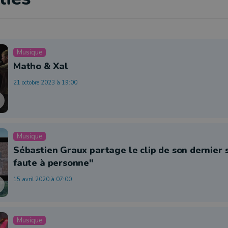
Musique
Matho & Xal
21 octobre 2023 à 19:00
Musique
Sébastien Graux partage le clip de son dernier 
faute à personne"
15 avril 2020 à 07:00
Musique