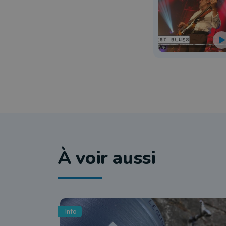
À voir aussi
Info