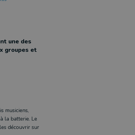
ont une des
x groupes et
is musiciens,
à la batterie. Le
les découvrir sur