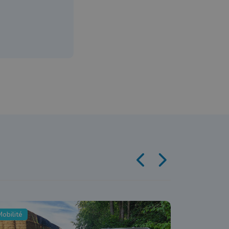
obilité
Economie