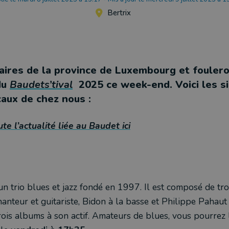
Bertrix
inaires de la province de Luxembourg et fouler
du
Baudets’tival
2025 ce week-end. Voici les si
caux de chez nous :
te l’actualité liée au Baudet ici
un trio blues et jazz fondé en 1997. Il est composé de tro
hanteur et guitariste, Bidon à la basse et Philippe Pahaut 
ois albums à son actif. Amateurs de blues, vous pourrez 