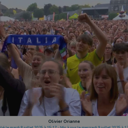
Olivier Orianne
lié le mardi 8 juillet 2025 à 15:17
-
Mis à jour le mercredi 9 juillet 2025 à 1