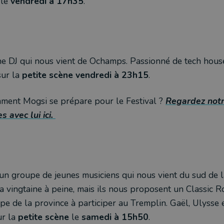
le
vendredi à 17h35
.
e DJ qui nous vient de Ochamps. Passionné de tech house 
sur la
petite scène vendredi à 23h15
.
mment Mogsi se prépare pour le Festival ?
Regardez notr
s avec lui ici.
un groupe de jeunes musiciens qui nous vient du sud de la
la vingtaine à peine, mais ils nous proposent un Classic R
upe de la province à participer au Tremplin. Gaël, Ulysse 
ur la
petite scène
le
samedi à 15h50
.