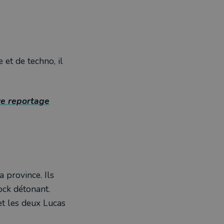
et de techno, il
e reportage
 province. Ils
ock détonant.
et les deux Lucas