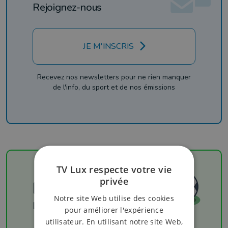
Rejoignez-nous
JE M'INSCRIS
Recevez nos newsletters pour ne rien manquer
de l'info, du sport et de nos émissions
TV Lux respecte votre vie
privée
Football
Notre site Web utilise des cookies
Les résultats
pour améliorer l'expérience
utilisateur. En utilisant notre site Web,