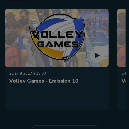
21 avril 2017 à 19:30
14 a
Volley Games - Emission 10
Vo