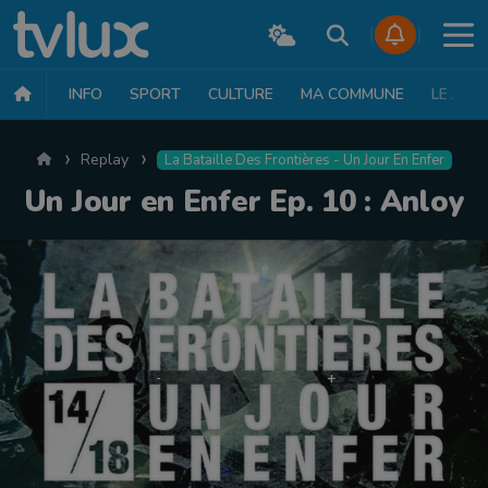
INFO
SPORT
CULTURE
MA COMMUNE
LE JT
Accueil
Replay
La Bataille Des Frontières - Un Jour En Enfer
Un Jour en Enfer Ep. 10 : Anloy