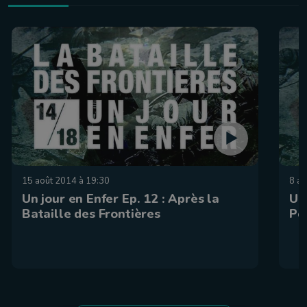
15 août 2014 à 19:30
8 ao
Un jour en Enfer Ep. 12 : Après la
Un 
Bataille des Frontières
Po