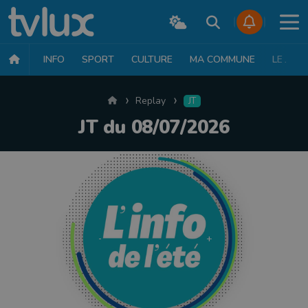
INFO
SPORT
CULTURE
MA COMMUNE
LE JT
Accueil
Replay
JT
JT du 08/07/2026