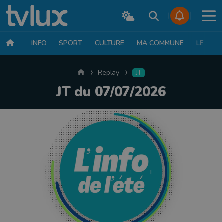
INFO
SPORT
CULTURE
MA COMMUNE
LE JT
Accueil
Replay
JT
JT du 07/07/2026