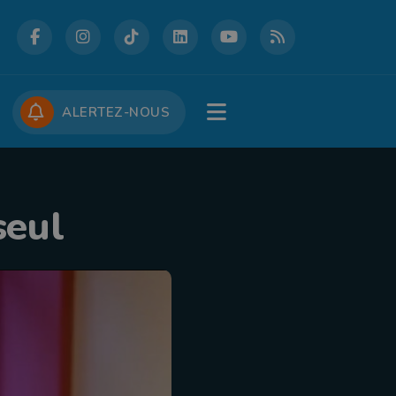
DCASTS
CONCOURS
JOBS
ALERTEZ-NOUS
seul