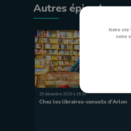
Autres épisodes
Notre site 
notre s
29 décembre 2020 à 19:30
Chez les libraires-conseils d'Arlon