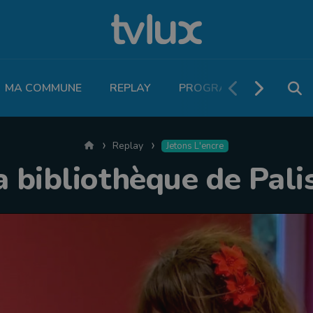
MA COMMUNE
REPLAY
PROGRAMME TV
PO
Accueil
Replay
Jetons L'encre
a bibliothèque de Pali