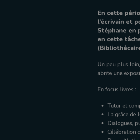
En cette péri
l’écrivain et
Stéphane en pr
en cette tâch
(Bibliothécai
Un peu plus loin
abrite une exposi
En focus livres :
Tutur et com
La grâce de 
Dialogues, p
Célébration d