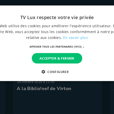
TV Lux respecte votre vie privée
Web utilise des cookies pour améliorer l'expérience utilisateur. 
ite Web, vous acceptez tous les cookies conformément à notre p
relative aux cookies.
En savoir plus
AFFICHER TOUS LES PARTENAIRES
(1913) →
ACCEPTER & FERMER
CONFIGURER
28 octobre 2020 à 11:30
A la Biblio'nef de Virton