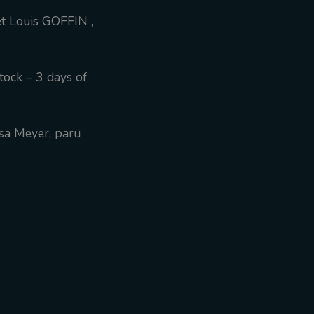
t Louis GOFFIN ,
tock – 3 days of
ssa Meyer, paru