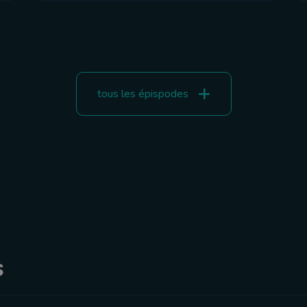
tous les épispodes
s