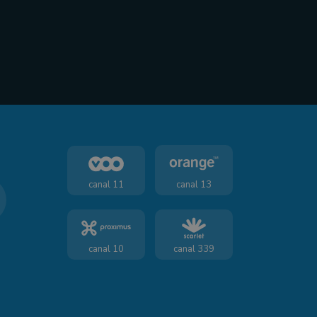
canal 11
canal 13
canal 10
canal 339