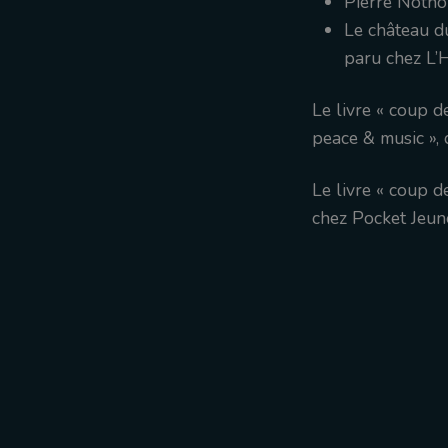
Pierre Notho
Le château 
paru chez L’
Le livre « coup 
peace & music »,
Le livre « coup d
chez Pocket Jeun