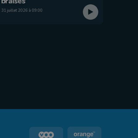
braises
29 juillet
31 juillet 2026 à 09:00