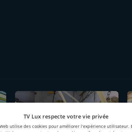
TV Lux respecte votre vie privée
Web utilise des cookies pour améliorer l'expérience utilisateur. 