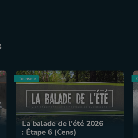
s
Tourisme
C
La balade de l'été 2026
: Étape 6 (Cens)