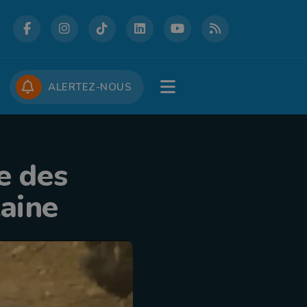
DCASTS
CONCOURS
JOBS
ALERTEZ-NOUS
e des
aine