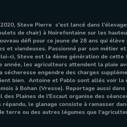
2020, Steve Pierre s'est lancé dans l'élevag
oulets de chair) à Noirefontaine sur les haute
nouveau défi pour ce jeune de 28 ans qui élève
res et viandeuses. Passionné par son métier et
lui-ci, Steve est la 4ème génération de cette 
e année, les agriculteurs attendent la pluie av
a sécheresse engendre des charges suppléme
ient bien. Antoine et Pablo sont allés voir la 
emois à Bohan (Vresse). Reportage aussi dans 
el des Plaines de l'Escaut organise des séance
s répandu, le glanage consiste à ramasser dan
 terre ou des autres légumes que l'agriculteu