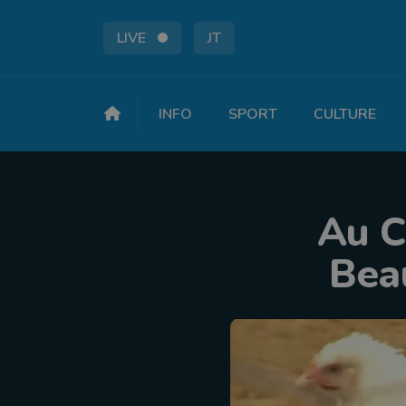
LIVE
JT
INFO
SPORT
CULTURE
Au C
Bea